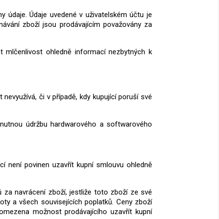
hny údaje. Údaje uvedené v uživatelském účtu je
dnávání zboží jsou prodávajícím považovány za
t mlčenlivost ohledně informací nezbytných k
t nevyužívá, či v případě, kdy kupující poruší své
na nutnou údržbu hardwarového a softwarového
cí není povinen uzavřít kupní smlouvu ohledně
 za navrácení zboží, jestliže toto zboží ze své
ty a všech souvisejících poplatků
.
Ceny zboží
omezena možnost prodávajícího uzavřít kupní