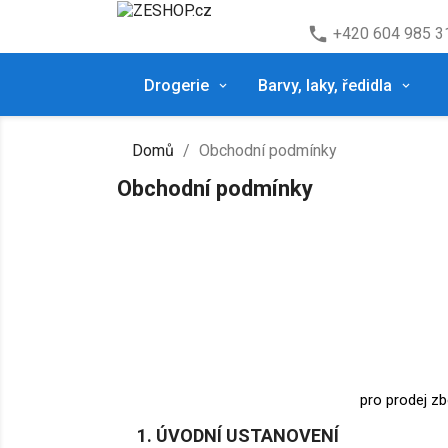
phone
+420 604 985 3
Drogerie
Barvy, laky, ředidla
Domů
Obchodní podmínky
Obchodní podmínky
pro prodej z
1. ÚVODNÍ USTANOVENÍ