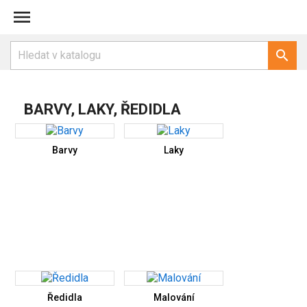


BARVY, LAKY, ŘEDIDLA
Barvy
Laky
Ředidla
Malování