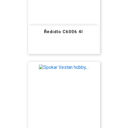
Ředidlo C6006 4l