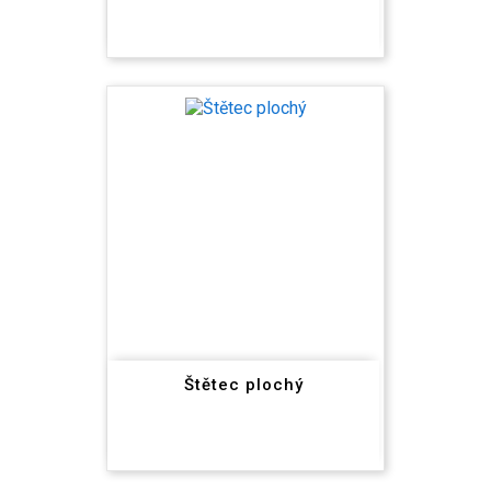
Štětec plochý