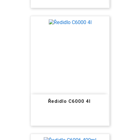
Ředidlo C6000 4l