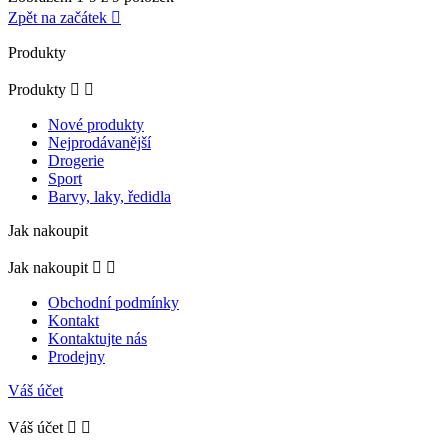
Zpět na začátek

Produkty
Produkty


Nové produkty
Nejprodávanější
Drogerie
Sport
Barvy, laky, ředidla
Jak nakoupit
Jak nakoupit


Obchodní podmínky
Kontakt
Kontaktujte nás
Prodejny
Váš účet
Váš účet

