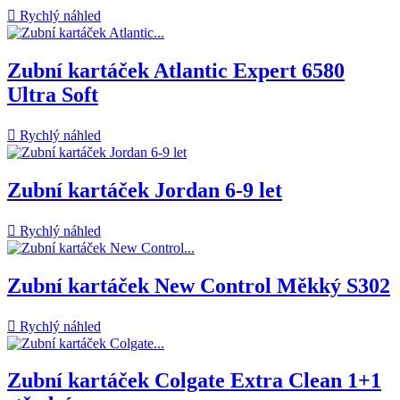

Rychlý náhled
Zubní kartáček Atlantic Expert 6580
Ultra Soft

Rychlý náhled
Zubní kartáček Jordan 6-9 let

Rychlý náhled
Zubní kartáček New Control Měkký S302

Rychlý náhled
Zubní kartáček Colgate Extra Clean 1+1