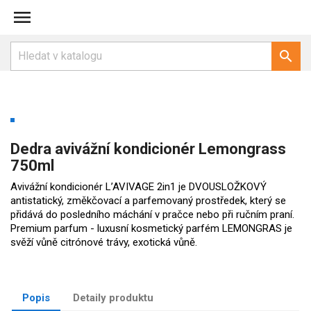


Dedra avivážní kondicionér Lemongrass
750ml
Avivážní kondicionér L’AVIVAGE 2in1 je DVOUSLOŽKOVÝ
antistatický, změkčovací a parfemovaný prostředek, který se
přidává do posledního máchání v pračce nebo při ručním praní.
Premium parfum - luxusní kosmetický parfém LEMONGRAS je
svěží vůně citrónové trávy, exotická vůně.
Popis
Detaily produktu